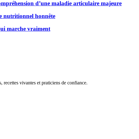
 compréhension d’une maladie articulaire majeure
de nutritionnel honnête
 qui marche vraiment
, recettes vivantes et praticiens de confiance.