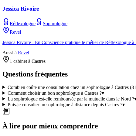
Jessica Rivoire
Réflexologue
Sophrologue
Revel
Jessica Rivoire - En Conscience pratique le métier de Réflexologue à 
Aussi à
Revel
1 cabinet à Castres
Questions fréquentes
Combien coûte une consultation chez un sophrologue à Castres (8
Comment choisir un bon sophrologue à Castres ?
▾
La sophrologue est-elle remboursée par la mutuelle dans le Nord ?
Puis-je consulter un sophrologue à distance depuis Castres ?
▾
À lire pour mieux comprendre