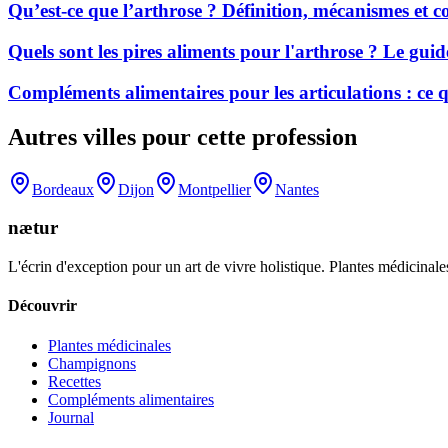
Qu’est-ce que l’arthrose ? Définition, mécanismes et
Quels sont les pires aliments pour l'arthrose ? Le gui
Compléments alimentaires pour les articulations : ce
Autres villes pour cette profession
Bordeaux
Dijon
Montpellier
Nantes
nætur
L'écrin d'exception pour un art de vivre holistique. Plantes médicinales
Découvrir
Plantes médicinales
Champignons
Recettes
Compléments alimentaires
Journal