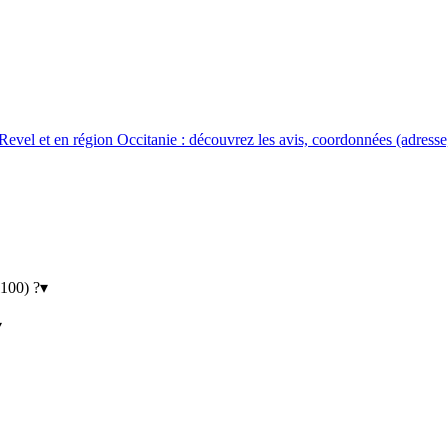
Revel et en région Occitanie : découvrez les avis, coordonnées (adresse,
1100) ?
▾
▾