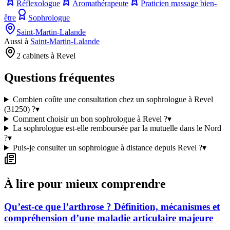
Réflexologue
Aromathérapeute
Praticien massage bien-
être
Sophrologue
Saint-Martin-Lalande
Aussi à
Saint-Martin-Lalande
2 cabinets à Revel
Questions fréquentes
Combien coûte une consultation chez un sophrologue à Revel
(31250) ?
▾
Comment choisir un bon sophrologue à Revel ?
▾
La sophrologue est-elle remboursée par la mutuelle dans le Nord
?
▾
Puis-je consulter un sophrologue à distance depuis Revel ?
▾
À lire pour mieux comprendre
Qu’est-ce que l’arthrose ? Définition, mécanismes et
compréhension d’une maladie articulaire majeure