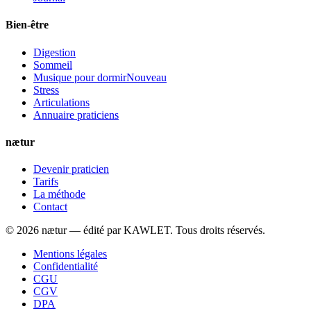
Bien-être
Digestion
Sommeil
Musique pour dormir
Nouveau
Stress
Articulations
Annuaire praticiens
nætur
Devenir praticien
Tarifs
La méthode
Contact
©
2026
nætur — édité par
KAWLET
. Tous droits réservés.
Mentions légales
Confidentialité
CGU
CGV
DPA