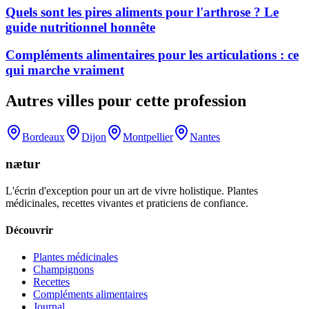
Quels sont les pires aliments pour l'arthrose ? Le
guide nutritionnel honnête
Compléments alimentaires pour les articulations : ce
qui marche vraiment
Autres villes pour cette profession
Bordeaux
Dijon
Montpellier
Nantes
nætur
L'écrin d'exception pour un art de vivre holistique. Plantes
médicinales, recettes vivantes et praticiens de confiance.
Découvrir
Plantes médicinales
Champignons
Recettes
Compléments alimentaires
Journal