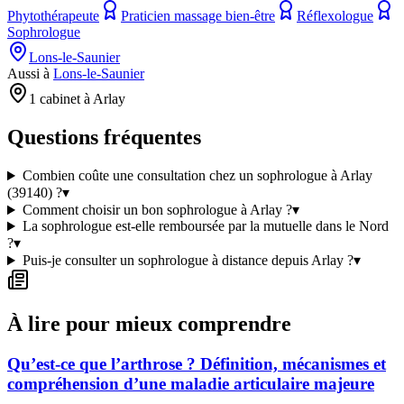
Phytothérapeute
Praticien massage bien-être
Réflexologue
Sophrologue
Lons-le-Saunier
Aussi à
Lons-le-Saunier
1 cabinet à Arlay
Questions fréquentes
Combien coûte une consultation chez un sophrologue à Arlay
(39140) ?
▾
Comment choisir un bon sophrologue à Arlay ?
▾
La sophrologue est-elle remboursée par la mutuelle dans le Nord
?
▾
Puis-je consulter un sophrologue à distance depuis Arlay ?
▾
À lire pour mieux comprendre
Qu’est-ce que l’arthrose ? Définition, mécanismes et
compréhension d’une maladie articulaire majeure