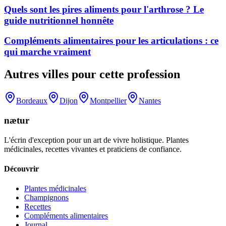
Quels sont les pires aliments pour l'arthrose ? Le
guide nutritionnel honnête
Compléments alimentaires pour les articulations : ce
qui marche vraiment
Autres villes pour cette profession
Bordeaux
Dijon
Montpellier
Nantes
nætur
L'écrin d'exception pour un art de vivre holistique. Plantes
médicinales, recettes vivantes et praticiens de confiance.
Découvrir
Plantes médicinales
Champignons
Recettes
Compléments alimentaires
Journal