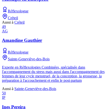
Réflexologue
Créteil
Aussi à
Créteil
49
AG
Amandine Gauthier
Réflexologue
Sainte-Geneviève-des-Bois
Experte en Réflexologies Combinées, spécialisée dans
l'accompagnement du stress mais aussi dans l'accompagnement des
femmes de leur cycle menstruel, de la conception, la grossesse, la
préparation à l'accouchement et enfin le post-partum
Aussi à
Sainte-Geneviève-des-Bois
50
IP
Ines Pereira