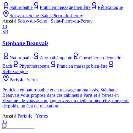
Naturopathe
Praticien massage bien-être
Réflexologue
Soisy-sur-Seine, Saint-Pierre-du-Perray
Aussi à
Soisy-sur-Seine
·
Saint-Pierre-du-Perray
14
SB
Stéphane Beauvais
Naturopathe
Aromathérapeute
Conseiller en fleurs de
Bach
Phytothérapeute
Praticien massage bien-être
Réflexologue
Paris 4e, Yerres
Praticien en naturopathie et en massage amma assis, Stéphane
Beauvais vous propose dans ces cabinets à Paris et à Yerres en
Essonne, de vous accompagner vers un meilleur bien-être, une perte
de poids, un état de relaxation...
Aussi à
Paris 4e
·
Yerres
15