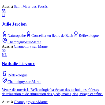
Aussi à
Saint-Maur-des-Fossés
55
JJ
Julie Jerolon
Naturopathe
Conseiller en fleurs de Bach
Réflexologue
Champigny-sur-Marne
Aussi à
Champigny-sur-Marne
56
NL
Nathalie Lievoux
Réflexologue
Champigny-sur-Marne
Venez découvrir la Réflexologie basée sur des techniques réflexes
de relaxation et de stimulation des pieds, mains, dos, visage et crâne.
Aussi à
Champigny-sur-Marne