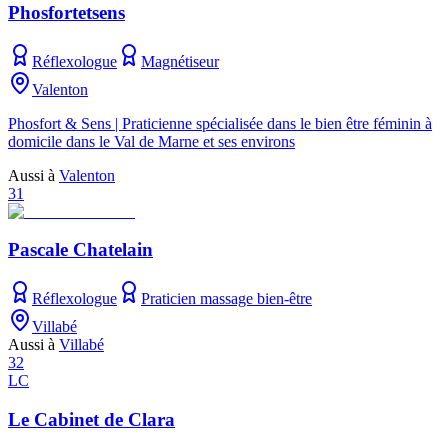
Phosfortetsens
Réflexologue
Magnétiseur
Valenton
Phosfort & Sens | Praticienne spécialisée dans le bien être féminin à
domicile dans le Val de Marne et ses environs
Aussi à
Valenton
31
Pascale Chatelain
Réflexologue
Praticien massage bien-être
Villabé
Aussi à
Villabé
32
LC
Le Cabinet de Clara