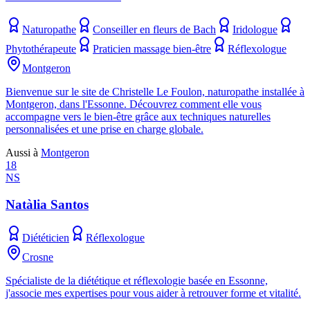
Naturopathe
Conseiller en fleurs de Bach
Iridologue
Phytothérapeute
Praticien massage bien-être
Réflexologue
Montgeron
Bienvenue sur le site de Christelle Le Foulon, naturopathe installée à
Montgeron, dans l'Essonne. Découvrez comment elle vous
accompagne vers le bien-être grâce aux techniques naturelles
personnalisées et une prise en charge globale.
Aussi à
Montgeron
18
NS
Natàlia Santos
Diététicien
Réflexologue
Crosne
Spécialiste de la diététique et réflexologie basée en Essonne,
j'associe mes expertises pour vous aider à retrouver forme et vitalité.