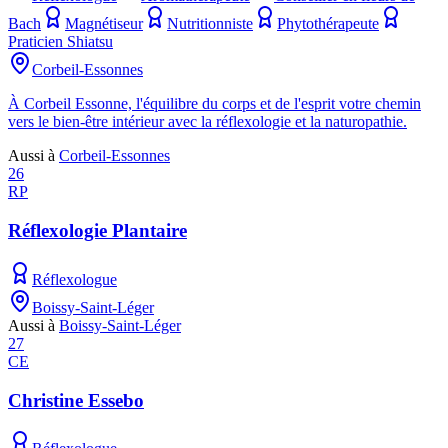
Bach
Magnétiseur
Nutritionniste
Phytothérapeute
Praticien Shiatsu
Corbeil-Essonnes
À Corbeil Essonne, l'équilibre du corps et de l'esprit votre chemin
vers le bien-être intérieur avec la réflexologie et la naturopathie.
Aussi à
Corbeil-Essonnes
26
RP
Réflexologie Plantaire
Réflexologue
Boissy-Saint-Léger
Aussi à
Boissy-Saint-Léger
27
CE
Christine Essebo