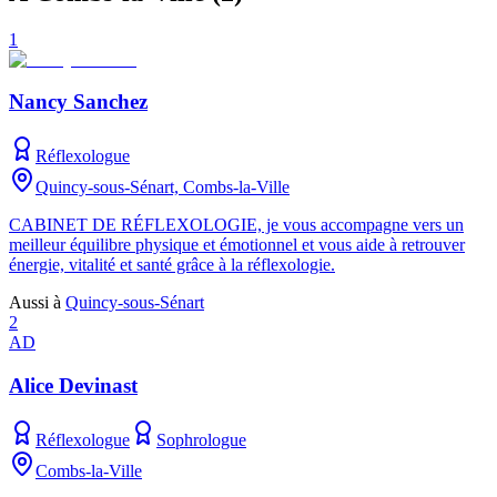
1
Nancy Sanchez
Réflexologue
Quincy-sous-Sénart, Combs-la-Ville
CABINET DE RÉFLEXOLOGIE, je vous accompagne vers un
meilleur équilibre physique et émotionnel et vous aide à retrouver
énergie, vitalité et santé grâce à la réflexologie.
Aussi à
Quincy-sous-Sénart
2
AD
Alice Devinast
Réflexologue
Sophrologue
Combs-la-Ville