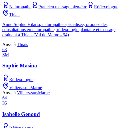
Naturopathe
Praticien massage bien-être
Réflexologue
Thiais
Anne-Sophie Hilario, naturopathe spécialisée, propose des
consultations en naturopathie, réflexologie plantaire et massage
drainant à Thiais (Val de Marne - 94)
Aussi à
Thiais
63
SM
Sophie Masina
Réflexologue
Villiers-sur-Marne
Aussi à
Villiers-sur-Marne
64
IG
Isabelle Genoud