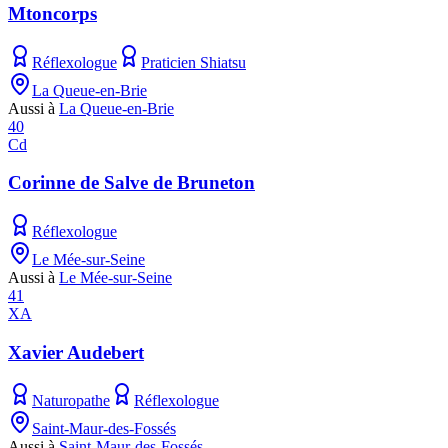
Mtoncorps
Réflexologue
Praticien Shiatsu
La Queue-en-Brie
Aussi à
La Queue-en-Brie
40
Cd
Corinne de Salve de Bruneton
Réflexologue
Le Mée-sur-Seine
Aussi à
Le Mée-sur-Seine
41
XA
Xavier Audebert
Naturopathe
Réflexologue
Saint-Maur-des-Fossés
Aussi à
Saint-Maur-des-Fossés