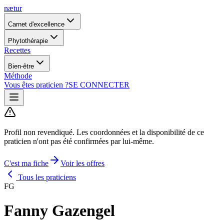
nætur
Carnet d'excellence
Phytothérapie
Recettes
Bien-être
Méthode
Vous êtes praticien ?
SE CONNECTER
Profil non revendiqué.
Les coordonnées et la disponibilité de ce
praticien n'ont pas été confirmées par lui-même.
C'est ma fiche
Voir les offres
Tous les praticiens
FG
Fanny Gazengel