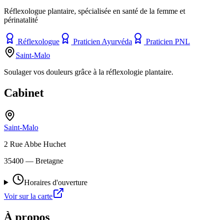
Réflexologue plantaire, spécialisée en santé de la femme et
périnatalité
Réflexologue
Praticien Ayurvéda
Praticien PNL
Saint-Malo
Soulager vos douleurs grâce à la réflexologie plantaire.
Cabinet
Saint-Malo
2 Rue Abbe Huchet
35400
— Bretagne
Horaires d'ouverture
Voir sur la carte
À propos