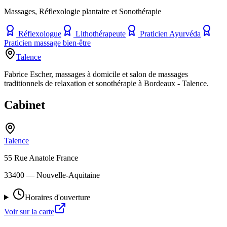
Massages, Réflexologie plantaire et Sonothérapie
Réflexologue
Lithothérapeute
Praticien Ayurvéda
Praticien massage bien-être
Talence
Fabrice Escher, massages à domicile et salon de massages
traditionnels de relaxation et sonothérapie à Bordeaux - Talence.
Cabinet
Talence
55 Rue Anatole France
33400
— Nouvelle-Aquitaine
Horaires d'ouverture
Voir sur la carte