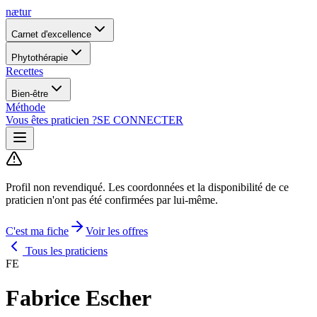
nætur
Carnet d'excellence
Phytothérapie
Recettes
Bien-être
Méthode
Vous êtes praticien ?
SE CONNECTER
Profil non revendiqué.
Les coordonnées et la disponibilité de ce
praticien n'ont pas été confirmées par lui-même.
C'est ma fiche
Voir les offres
Tous les praticiens
FE
Fabrice Escher