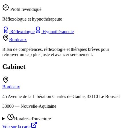
Profil revendiqué
Réflexologue et hypnothérapeute
Réflexologue
Hypnothérapeute
Bordeaux
Bilan de compétences, réflexologie et thérapies brèves pour
retrouver un cap plus juste et avancer sereinement.
Cabinet
Bordeaux
45 Avenue de la Libération Charles de Gaulle, 33110 Le Bouscat
33000
— Nouvelle-Aquitaine
Horaires d'ouverture
Voir sur la carte