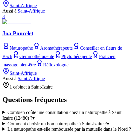
Saint-Affrique
Aussi à
Saint-Affrique
3
Joa Poncelet
Naturopathe
Aromathérapeute
Conseiller en fleurs de
Bach
Gemmothérapeute
Phytothérapeute
Praticien
massage bien-être
Réflexologue
Saint-Affrique
Aussi à
Saint-Affrique
1 cabinet à Saint-Izaire
Questions fréquentes
Combien coûte une consultation chez un naturopathe à Saint-
Izaire (12480) ?
▾
Comment choisir un bon naturopathe à Saint-Izaire ?
▾
La naturopathe est-elle remboursée par la mutuelle dans le Nord ?