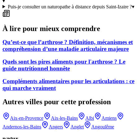
▾
Puis-je consulter un naturopathe à distance depuis Saint-Izaire ?
▾
À lire pour mieux comprendre
Qu’est-ce que l’arthrose ? Définition, mécanismes et
compréhension d’une maladie articulaire majeure
Quels sont les pires aliments pour l'arthrose ? Le
guide nutritionnel honnête
Compléments alimentaires pour les articulations : ce
qui marche vraiment
Autres villes pour cette profession
Aix-en-Provence
Aix-les-Bains
Albi
Amiens
Andernos-les-Bains
Angers
Anglet
Angoulême
nætur