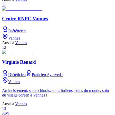
11
Centre RNPC Vannes
Diététicien
Vannes
Aussi à
Vannes
12
Virginie Renard
Diététicien
Praticien Ayurvéda
Vannes
Amincissement, soins chinois, soins indiens, soins du monde, soin
du visage coréen à Vannes !
Aussi à
Vannes
13
AM