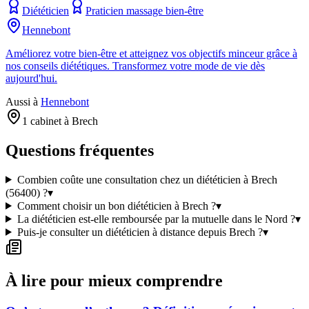
Diététicien
Praticien massage bien-être
Hennebont
Améliorez votre bien-être et atteignez vos objectifs minceur grâce à
nos conseils diététiques. Transformez votre mode de vie dès
aujourd'hui.
Aussi à
Hennebont
1 cabinet à Brech
Questions fréquentes
Combien coûte une consultation chez un diététicien à Brech
(56400) ?
▾
Comment choisir un bon diététicien à Brech ?
▾
La diététicien est-elle remboursée par la mutuelle dans le Nord ?
▾
Puis-je consulter un diététicien à distance depuis Brech ?
▾
À lire pour mieux comprendre