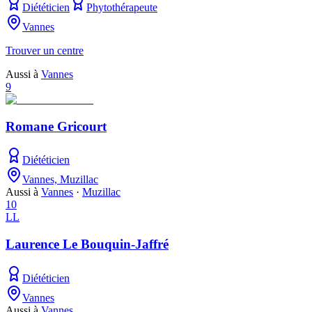
Diététicien
Phytothérapeute
Vannes
Trouver un centre
Aussi à
Vannes
9
Romane Gricourt
Diététicien
Vannes, Muzillac
Aussi à
Vannes
·
Muzillac
10
LL
Laurence Le Bouquin-Jaffré
Diététicien
Vannes
Aussi à
Vannes