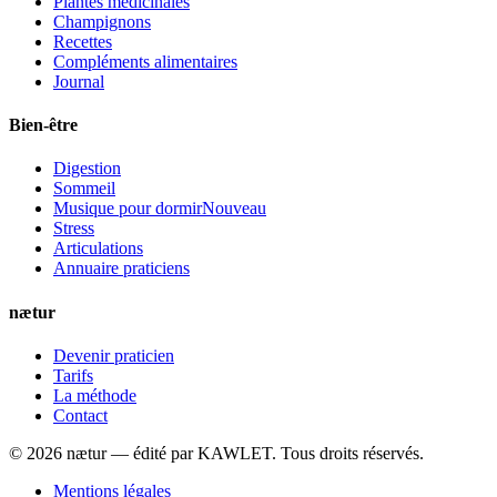
Plantes médicinales
Champignons
Recettes
Compléments alimentaires
Journal
Bien-être
Digestion
Sommeil
Musique pour dormir
Nouveau
Stress
Articulations
Annuaire praticiens
nætur
Devenir praticien
Tarifs
La méthode
Contact
©
2026
nætur — édité par
KAWLET
. Tous droits réservés.
Mentions légales