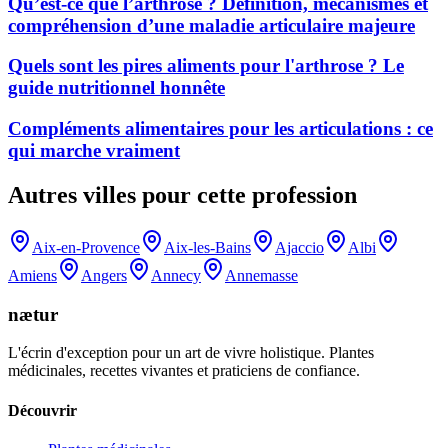
Qu’est-ce que l’arthrose ? Définition, mécanismes et
compréhension d’une maladie articulaire majeure
Quels sont les pires aliments pour l'arthrose ? Le
guide nutritionnel honnête
Compléments alimentaires pour les articulations : ce
qui marche vraiment
Autres villes pour cette profession
Aix-en-Provence
Aix-les-Bains
Ajaccio
Albi
Amiens
Angers
Annecy
Annemasse
nætur
L'écrin d'exception pour un art de vivre holistique. Plantes
médicinales, recettes vivantes et praticiens de confiance.
Découvrir