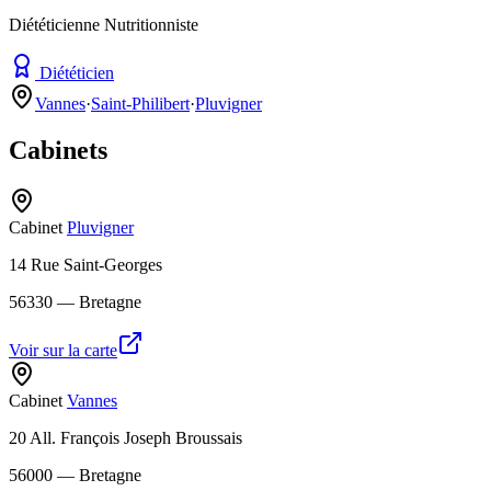
Diététicienne Nutritionniste
Diététicien
Vannes
·
Saint-Philibert
·
Pluvigner
Cabinets
Cabinet
Pluvigner
14 Rue Saint-Georges
56330
— Bretagne
Voir sur la carte
Cabinet
Vannes
20 All. François Joseph Broussais
56000
— Bretagne