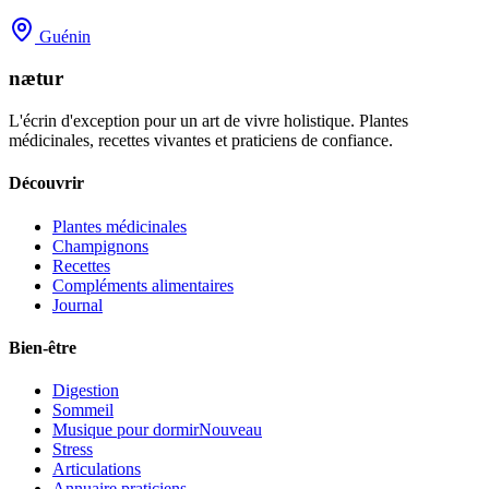
Guénin
nætur
L'écrin d'exception pour un art de vivre holistique. Plantes
médicinales, recettes vivantes et praticiens de confiance.
Découvrir
Plantes médicinales
Champignons
Recettes
Compléments alimentaires
Journal
Bien-être
Digestion
Sommeil
Musique pour dormir
Nouveau
Stress
Articulations
Annuaire praticiens