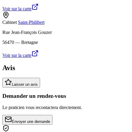
Voir sur la carte
Cabinet
Saint-Philibert
Rue Jean-François Gouzer
56470
— Bretagne
Voir sur la carte
Avis
Laisser un avis
Demander un rendez-vous
Le praticien vous recontactera directement.
Envoyer une demande