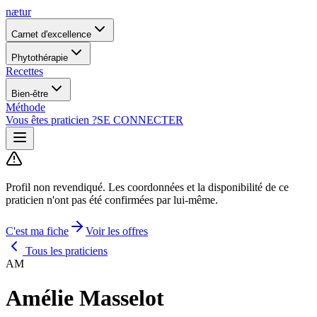
nætur
Carnet d'excellence
Phytothérapie
Recettes
Bien-être
Méthode
Vous êtes praticien ?
SE CONNECTER
Profil non revendiqué.
Les coordonnées et la disponibilité de ce
praticien n'ont pas été confirmées par lui-même.
C'est ma fiche
Voir les offres
Tous les praticiens
AM
Amélie Masselot