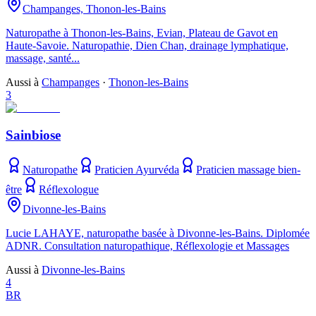
Champanges, Thonon-les-Bains
Naturopathe à Thonon-les-Bains, Evian, Plateau de Gavot en
Haute-Savoie. Naturopathie, Dien Chan, drainage lymphatique,
massage, santé...
Aussi à
Champanges
·
Thonon-les-Bains
3
Sainbiose
Naturopathe
Praticien Ayurvéda
Praticien massage bien-
être
Réflexologue
Divonne-les-Bains
Lucie LAHAYE, naturopathe basée à Divonne-les-Bains. Diplomée
ADNR. Consultation naturopathique, Réflexologie et Massages
Aussi à
Divonne-les-Bains
4
BR