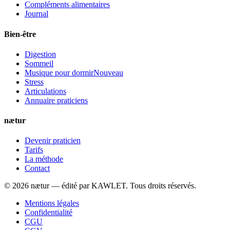
Compléments alimentaires
Journal
Bien-être
Digestion
Sommeil
Musique pour dormir
Nouveau
Stress
Articulations
Annuaire praticiens
nætur
Devenir praticien
Tarifs
La méthode
Contact
©
2026
nætur — édité par
KAWLET
. Tous droits réservés.
Mentions légales
Confidentialité
CGU