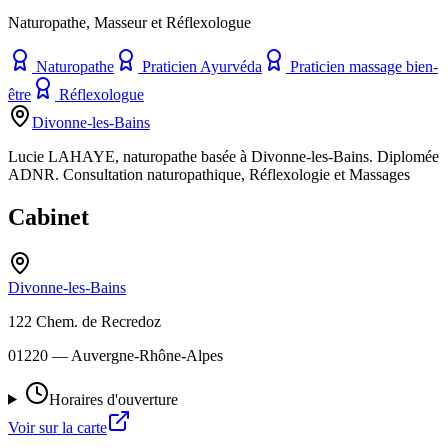
Naturopathe, Masseur et Réflexologue
Naturopathe
Praticien Ayurvéda
Praticien massage bien-
être
Réflexologue
Divonne-les-Bains
Lucie LAHAYE, naturopathe basée à Divonne-les-Bains. Diplomée
ADNR. Consultation naturopathique, Réflexologie et Massages
Cabinet
Divonne-les-Bains
122 Chem. de Recredoz
01220
— Auvergne-Rhône-Alpes
Horaires d'ouverture
Voir sur la carte