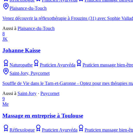
Plaisance-du-Touch
Venez découvrir la réflexothérapie à Frouzins (31) avec Sophie Valla
Aussi à
Plaisance-du-Touch
8
JK
Johanne Kaisse
Naturopathe
Praticien Ayurvéda
Praticien massage bien-êtr
Saint-Jory, Puycornet
Souffle de Vie dans le Tarn-et-Garonne - Optez pour mes thérapies ma
Aussi à
Saint-Jory
·
Puycornet
9
Me
Massage en entreprise à Toulouse
Réflexologue
Praticien Ayurvéda
Praticien massage bien-êt