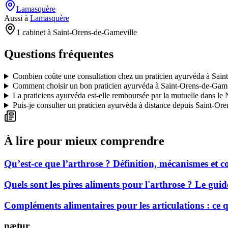
Lamasquère
Aussi à
Lamasquère
1 cabinet à Saint-Orens-de-Gameville
Questions fréquentes
Combien coûte une consultation chez un praticien ayurvéda à Sain
Comment choisir un bon praticien ayurvéda à Saint-Orens-de-Game
La praticiens ayurvéda est-elle remboursée par la mutuelle dans le
Puis-je consulter un praticien ayurvéda à distance depuis Saint-Or
À lire pour mieux comprendre
Qu’est-ce que l’arthrose ? Définition, mécanismes et
Quels sont les pires aliments pour l'arthrose ? Le gui
Compléments alimentaires pour les articulations : ce
nætur