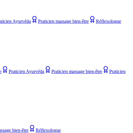
aticien Ayurvéda
Praticien massage bien-être
Réflexologue
e
Praticien Ayurvéda
Praticien massage bien-être
Praticien
assage bien-être
Réflexologue