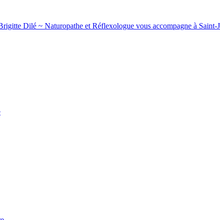
. Brigitte Dilé ~ Naturopathe et Réflexologue vous accompagne à Saint-Je
e
re