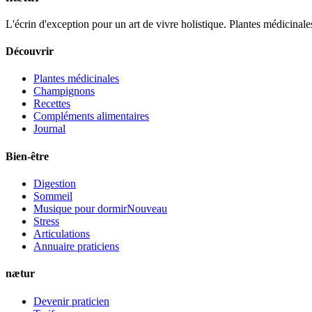
L'écrin d'exception pour un art de vivre holistique. Plantes médicinales
Découvrir
Plantes médicinales
Champignons
Recettes
Compléments alimentaires
Journal
Bien-être
Digestion
Sommeil
Musique pour dormir
Nouveau
Stress
Articulations
Annuaire praticiens
nætur
Devenir praticien