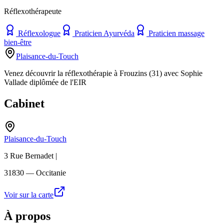
Réflexothérapeute
Réflexologue
Praticien Ayurvéda
Praticien massage
bien-être
Plaisance-du-Touch
Venez découvrir la réflexothérapie à Frouzins (31) avec Sophie
Vallade diplômée de l'EIR
Cabinet
Plaisance-du-Touch
3 Rue Bernadet |
31830
— Occitanie
Voir sur la carte
À propos