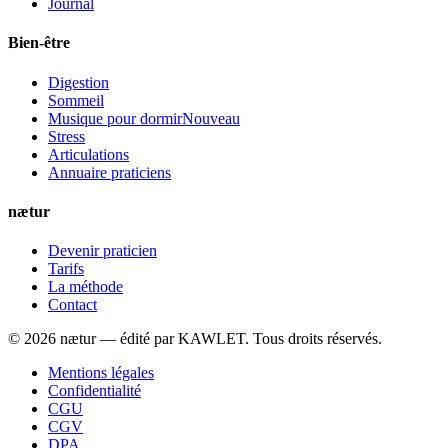
Journal
Bien-être
Digestion
Sommeil
Musique pour dormir
Nouveau
Stress
Articulations
Annuaire praticiens
nætur
Devenir praticien
Tarifs
La méthode
Contact
©
2026
nætur — édité par
KAWLET
. Tous droits réservés.
Mentions légales
Confidentialité
CGU
CGV
DPA