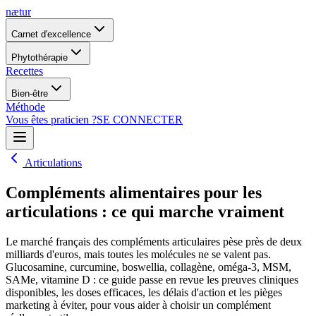
nætur
Carnet d'excellence
Phytothérapie
Recettes
Bien-être
Méthode
Vous êtes praticien ?
SE CONNECTER
Articulations
Compléments alimentaires pour les
articulations : ce qui marche vraiment
Le marché français des compléments articulaires pèse près de deux
milliards d'euros, mais toutes les molécules ne se valent pas.
Glucosamine, curcumine, boswellia, collagène, oméga-3, MSM,
SAMe, vitamine D : ce guide passe en revue les preuves cliniques
disponibles, les doses efficaces, les délais d'action et les pièges
marketing à éviter, pour vous aider à choisir un complément