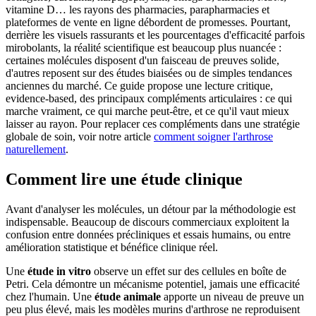
vitamine D… les rayons des pharmacies, parapharmacies et
plateformes de vente en ligne débordent de promesses. Pourtant,
derrière les visuels rassurants et les pourcentages d'efficacité parfois
mirobolants, la réalité scientifique est beaucoup plus nuancée :
certaines molécules disposent d'un faisceau de preuves solide,
d'autres reposent sur des études biaisées ou de simples tendances
anciennes du marché. Ce guide propose une lecture critique,
evidence-based, des principaux compléments articulaires : ce qui
marche vraiment, ce qui marche peut-être, et ce qu'il vaut mieux
laisser au rayon. Pour replacer ces compléments dans une stratégie
globale de soin, voir notre article
comment soigner l'arthrose
naturellement
.
Comment lire une étude clinique
Avant d'analyser les molécules, un détour par la méthodologie est
indispensable. Beaucoup de discours commerciaux exploitent la
confusion entre données précliniques et essais humains, ou entre
amélioration statistique et bénéfice clinique réel.
Une
étude in vitro
observe un effet sur des cellules en boîte de
Petri. Cela démontre un mécanisme potentiel, jamais une efficacité
chez l'humain. Une
étude animale
apporte un niveau de preuve un
peu plus élevé, mais les modèles murins d'arthrose ne reproduisent