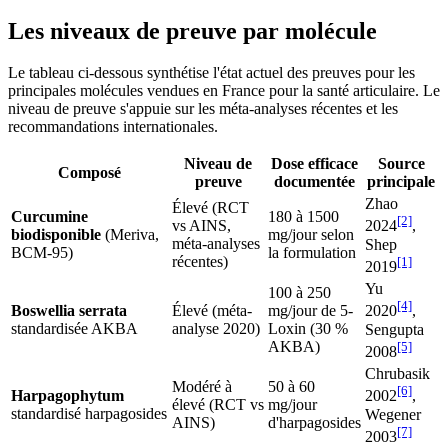
Les niveaux de preuve par molécule
Le tableau ci-dessous synthétise l'état actuel des preuves pour les
principales molécules vendues en France pour la santé articulaire. Le
niveau de preuve s'appuie sur les méta-analyses récentes et les
recommandations internationales.
Niveau de
Dose efficace
Source
Composé
preuve
documentée
principale
Zhao
Élevé (RCT
Curcumine
180 à 1500
[2]
vs AINS,
2024
,
biodisponible
(Meriva,
mg/jour selon
méta-analyses
Shep
BCM-95)
la formulation
récentes)
[1]
2019
Yu
100 à 250
[4]
Boswellia serrata
Élevé (méta-
mg/jour de 5-
2020
,
standardisée AKBA
analyse 2020)
Loxin (30 %
Sengupta
AKBA)
[5]
2008
Chrubasik
Modéré à
50 à 60
[6]
Harpagophytum
2002
,
élevé (RCT vs
mg/jour
standardisé harpagosides
Wegener
AINS)
d'harpagosides
[7]
2003