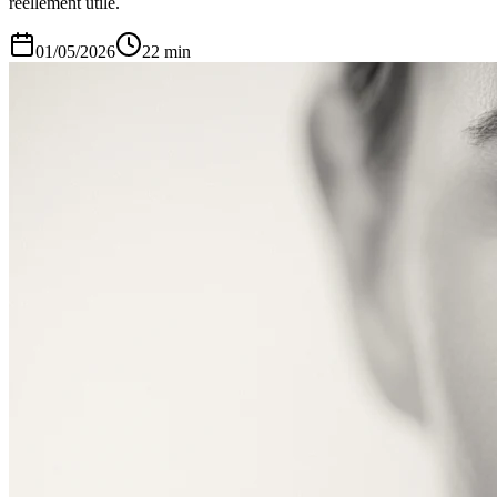
réellement utile.
01/05/2026
22
min