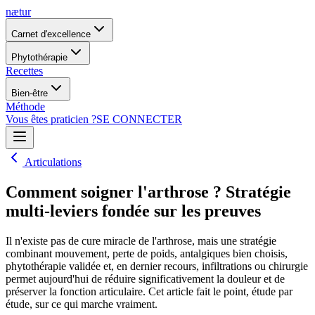
nætur
Carnet d'excellence
Phytothérapie
Recettes
Bien-être
Méthode
Vous êtes praticien ?
SE CONNECTER
Articulations
Comment soigner l'arthrose ? Stratégie
multi-leviers fondée sur les preuves
Il n'existe pas de cure miracle de l'arthrose, mais une stratégie
combinant mouvement, perte de poids, antalgiques bien choisis,
phytothérapie validée et, en dernier recours, infiltrations ou chirurgie
permet aujourd'hui de réduire significativement la douleur et de
préserver la fonction articulaire. Cet article fait le point, étude par
étude, sur ce qui marche vraiment.