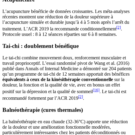
L’acupuncture bénéficie de données croissantes. Les méta-analyses
récentes montrent une réduction de la douleur supérieure à
l’acupuncture simulée et durable jusqu’à 4 à 5 mois après l’arrêt du
[2]
traitement. L’ACR 2019 la recommande conditionnellement
.
Protocole usuel : 8 à 12 séances réparties sur 6 à 8 semaines.
Tai-chi : doublement bénéfique
Le tai-chi combine mouvement doux, renforcement musculaire et
travail proprioceptif. L’essai randomisé pivot de Wang et al. (2016)
publié dans Annals of Internal Medicine a démontré sur 204 patients
qu’un programme de tai-chi de 12 semaines apportait des bénéfices
équivalents à ceux de la kinésithérapie conventionnelle
sur la
douleur, la fonction et la qualité de vie, avec en bonus un effet
[16]
positif sur la dépression et la qualité de sommeil
. Le tai-chi est
[2]
recommandé fortement par l’ACR 2019
.
Balnéothérapie (cures thermales)
La balnéothérapie en eau chaude (32-36°C) apporte une réduction
de la douleur et une amélioration fonctionnelle modérées,
particulièrement intéressantes chez les patients déconditionnés ou