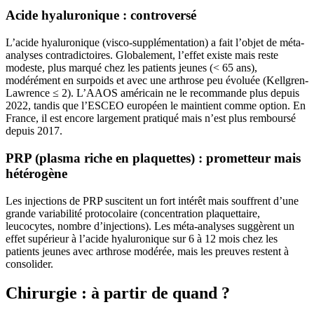
Acide hyaluronique : controversé
L’acide hyaluronique (visco-supplémentation) a fait l’objet de méta-
analyses contradictoires. Globalement, l’effet existe mais reste
modeste, plus marqué chez les patients jeunes (< 65 ans),
modérément en surpoids et avec une arthrose peu évoluée (Kellgren-
Lawrence ≤ 2). L’AAOS américain ne le recommande plus depuis
2022, tandis que l’ESCEO européen le maintient comme option. En
France, il est encore largement pratiqué mais n’est plus remboursé
depuis 2017.
PRP (plasma riche en plaquettes) : prometteur mais
hétérogène
Les injections de PRP suscitent un fort intérêt mais souffrent d’une
grande variabilité protocolaire (concentration plaquettaire,
leucocytes, nombre d’injections). Les méta-analyses suggèrent un
effet supérieur à l’acide hyaluronique sur 6 à 12 mois chez les
patients jeunes avec arthrose modérée, mais les preuves restent à
consolider.
Chirurgie : à partir de quand ?