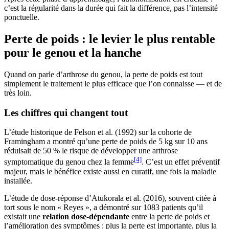
c’est la régularité dans la durée qui fait la différence, pas l’intensité
ponctuelle.
Perte de poids : le levier le plus rentable
pour le genou et la hanche
Quand on parle d’arthrose du genou, la perte de poids est tout
simplement le traitement le plus efficace que l’on connaisse — et de
très loin.
Les chiffres qui changent tout
L’étude historique de Felson et al. (1992) sur la cohorte de
Framingham a montré qu’une perte de poids de 5 kg sur 10 ans
réduisait de 50 % le risque de développer une arthrose
[4]
symptomatique du genou chez la femme
. C’est un effet préventif
majeur, mais le bénéfice existe aussi en curatif, une fois la maladie
installée.
L’étude de dose-réponse d’Atukorala et al. (2016), souvent citée à
tort sous le nom « Reyes », a démontré sur 1083 patients qu’il
existait une
relation dose-dépendante
entre la perte de poids et
l’amélioration des symptômes : plus la perte est importante, plus la