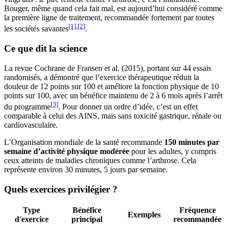
Bouger, même quand cela fait mal, est aujourd’hui considéré comme
la première ligne de traitement, recommandée fortement par toutes
[1]
,
[2]
les sociétés savantes
.
Ce que dit la science
La revue Cochrane de Fransen et al. (2015), portant sur 44 essais
randomisés, a démontré que l’exercice thérapeutique réduit la
douleur de 12 points sur 100 et améliore la fonction physique de 10
points sur 100, avec un bénéfice maintenu de 2 à 6 mois après l’arrêt
[3]
du programme
. Pour donner un ordre d’idée, c’est un effet
comparable à celui des AINS, mais sans toxicité gastrique, rénale ou
cardiovasculaire.
L’Organisation mondiale de la santé recommande
150 minutes par
semaine d’activité physique modérée
pour les adultes, y compris
ceux atteints de maladies chroniques comme l’arthrose. Cela
représente environ 30 minutes, 5 jours par semaine.
Quels exercices privilégier ?
Type
Bénéfice
Fréquence
Exemples
d'exercice
principal
recommandée