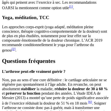
âgés qui peinent avec l’exercice à sec. Les recommandations
[1]
OARSI la mentionnent comme option utile
.
Yoga, méditation, TCC
Les approches corps-esprit (yoga adapté, méditation pleine
conscience, thérapie cognitivo-comportementale de la douleur) sont
de plus en plus étudiées, notamment pour leur effet sur la
composante émotionnelle de la douleur chronique. L’ACR 2019
recommande conditionnellement le yoga pour l’arthrose du
[2]
genou
.
Questions fréquentes
L’arthrose peut-elle vraiment guérir ?
Non, pas au sens d’une cure définitive : le cartilage articulaire ne se
régénère pas spontanément à l’âge adulte. En revanche, on peut
absolument
stabiliser
la maladie,
réduire la douleur de 30 à 60 %
et
préserver la fonction
pendant des années. L’étude IDEA de
Messier (2013) a montré qu’une perte de poids significative associée
[6]
à de l’exercice réduisait la douleur de 51 % en 18 mois
. Soigner
l’arthrose ne consiste donc pas à guérir, mais à transformer une