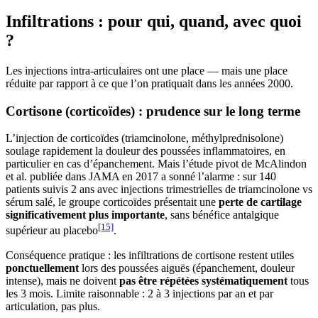
Infiltrations : pour qui, quand, avec quoi
?
Les injections intra-articulaires ont une place — mais une place
réduite par rapport à ce que l’on pratiquait dans les années 2000.
Cortisone (corticoïdes) : prudence sur le long terme
L’injection de corticoïdes (triamcinolone, méthylprednisolone)
soulage rapidement la douleur des poussées inflammatoires, en
particulier en cas d’épanchement. Mais l’étude pivot de McAlindon
et al. publiée dans JAMA en 2017 a sonné l’alarme : sur 140
patients suivis 2 ans avec injections trimestrielles de triamcinolone vs
sérum salé, le groupe corticoïdes présentait une
perte de cartilage
significativement plus importante
, sans bénéfice antalgique
[15]
supérieur au placebo
.
Conséquence pratique : les infiltrations de cortisone restent utiles
ponctuellement
lors des poussées aiguës (épanchement, douleur
intense), mais ne doivent
pas être répétées systématiquement
tous
les 3 mois. Limite raisonnable : 2 à 3 injections par an et par
articulation, pas plus.