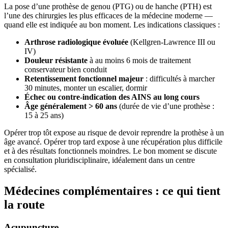
La pose d’une prothèse de genou (PTG) ou de hanche (PTH) est
l’une des chirurgies les plus efficaces de la médecine moderne —
quand elle est indiquée au bon moment. Les indications classiques :
Arthrose radiologique évoluée
(Kellgren-Lawrence III ou
IV)
Douleur résistante
à au moins 6 mois de traitement
conservateur bien conduit
Retentissement fonctionnel majeur
: difficultés à marcher
30 minutes, monter un escalier, dormir
Échec ou contre-indication des AINS au long cours
Âge généralement > 60 ans
(durée de vie d’une prothèse :
15 à 25 ans)
Opérer trop tôt expose au risque de devoir reprendre la prothèse à un
âge avancé. Opérer trop tard expose à une récupération plus difficile
et à des résultats fonctionnels moindres. Le bon moment se discute
en consultation pluridisciplinaire, idéalement dans un centre
spécialisé.
Médecines complémentaires : ce qui tient
la route
Acupuncture