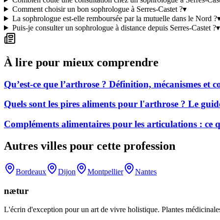
Comment choisir un bon sophrologue à Serres-Castet ?
▾
La sophrologue est-elle remboursée par la mutuelle dans le Nord ?
Puis-je consulter un sophrologue à distance depuis Serres-Castet ?
▾
À lire pour mieux comprendre
Qu’est-ce que l’arthrose ? Définition, mécanismes et
Quels sont les pires aliments pour l'arthrose ? Le gui
Compléments alimentaires pour les articulations : ce
Autres villes pour cette profession
Bordeaux
Dijon
Montpellier
Nantes
nætur
L'écrin d'exception pour un art de vivre holistique. Plantes médicinales