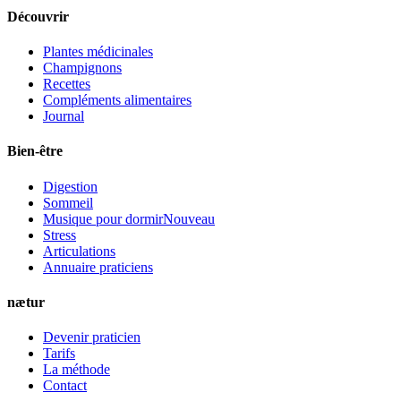
Découvrir
Plantes médicinales
Champignons
Recettes
Compléments alimentaires
Journal
Bien-être
Digestion
Sommeil
Musique pour dormir
Nouveau
Stress
Articulations
Annuaire praticiens
nætur
Devenir praticien
Tarifs
La méthode
Contact