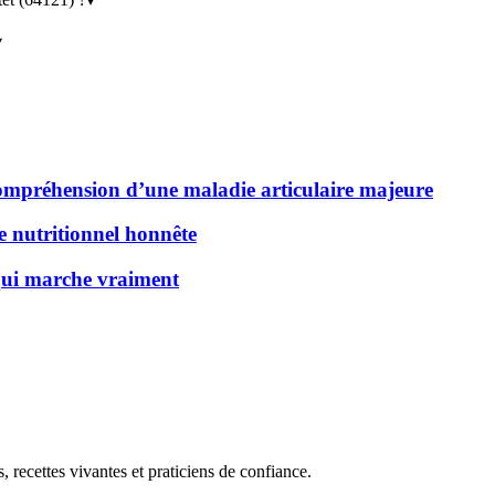
▾
 compréhension d’une maladie articulaire majeure
de nutritionnel honnête
 qui marche vraiment
, recettes vivantes et praticiens de confiance.