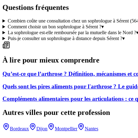
Questions fréquentes
Combien coûte une consultation chez un sophrologue à Sérent (56
Comment choisir un bon sophrologue à Sérent ?
▾
La sophrologue est-elle remboursée par la mutuelle dans le Nord ?
Puis-je consulter un sophrologue à distance depuis Sérent ?
▾
À lire pour mieux comprendre
Qu’est-ce que l’arthrose ? Définition, mécanismes et
Quels sont les pires aliments pour l'arthrose ? Le gui
Compléments alimentaires pour les articulations : ce
Autres villes pour cette profession
Bordeaux
Dijon
Montpellier
Nantes