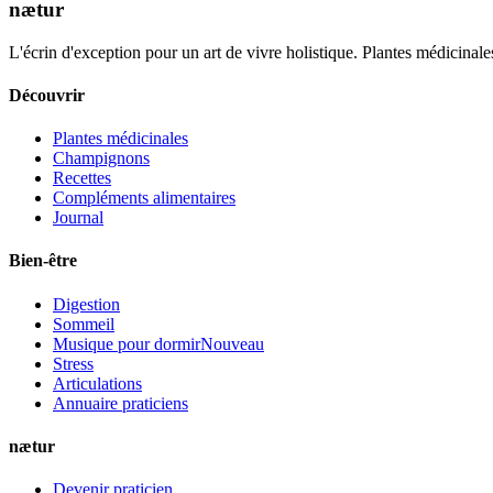
nætur
L'écrin d'exception pour un art de vivre holistique. Plantes médicinales
Découvrir
Plantes médicinales
Champignons
Recettes
Compléments alimentaires
Journal
Bien-être
Digestion
Sommeil
Musique pour dormir
Nouveau
Stress
Articulations
Annuaire praticiens
nætur
Devenir praticien