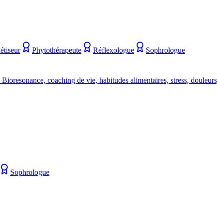
tiseur
Phytothérapeute
Réflexologue
Sophrologue
ioresonance, coaching de vie, habitudes alimentaires, stress, douleurs
Sophrologue