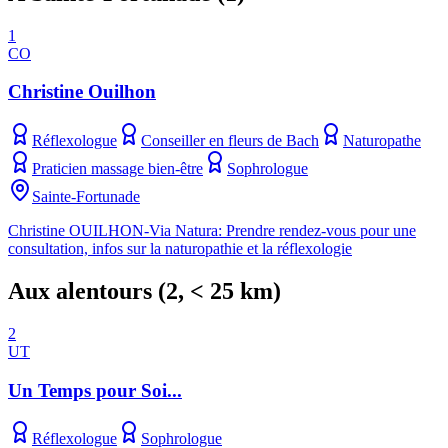
1
CO
Christine Ouilhon
Réflexologue
Conseiller en fleurs de Bach
Naturopathe
Praticien massage bien-être
Sophrologue
Sainte-Fortunade
Christine OUILHON-Via Natura: Prendre rendez-vous pour une
consultation, infos sur la naturopathie et la réflexologie
Aux alentours
(
2
, < 25 km)
2
UT
Un Temps pour Soi...
Réflexologue
Sophrologue