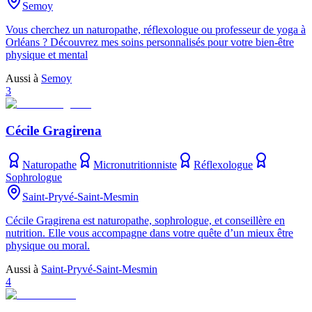
Semoy
Vous cherchez un naturopathe, réflexologue ou professeur de yoga à
Orléans ? Découvrez mes soins personnalisés pour votre bien-être
physique et mental
Aussi à
Semoy
3
Cécile Gragirena
Naturopathe
Micronutritionniste
Réflexologue
Sophrologue
Saint-Pryvé-Saint-Mesmin
Cécile Gragirena est naturopathe, sophrologue, et conseillère en
nutrition. Elle vous accompagne dans votre quête d’un mieux être
physique ou moral.
Aussi à
Saint-Pryvé-Saint-Mesmin
4