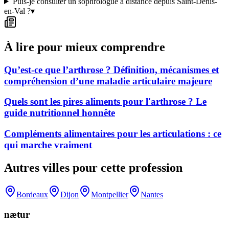
Puis-je consulter un sophrologue à distance depuis Saint-Denis-
en-Val ?
▾
À lire pour mieux comprendre
Qu’est-ce que l’arthrose ? Définition, mécanismes et
compréhension d’une maladie articulaire majeure
Quels sont les pires aliments pour l'arthrose ? Le
guide nutritionnel honnête
Compléments alimentaires pour les articulations : ce
qui marche vraiment
Autres villes pour cette profession
Bordeaux
Dijon
Montpellier
Nantes
nætur