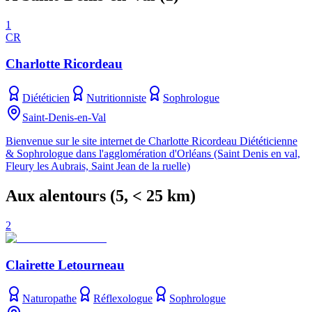
1
CR
Charlotte Ricordeau
Diététicien
Nutritionniste
Sophrologue
Saint-Denis-en-Val
Bienvenue sur le site internet de Charlotte Ricordeau Diététicienne
& Sophrologue dans l'agglomération d'Orléans (Saint Denis en val,
Fleury les Aubrais, Saint Jean de la ruelle)
Aux alentours
(
5
, < 25 km)
2
Clairette Letourneau
Naturopathe
Réflexologue
Sophrologue