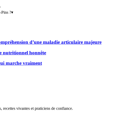
▾
-Pins ?
▾
 compréhension d’une maladie articulaire majeure
de nutritionnel honnête
 qui marche vraiment
, recettes vivantes et praticiens de confiance.