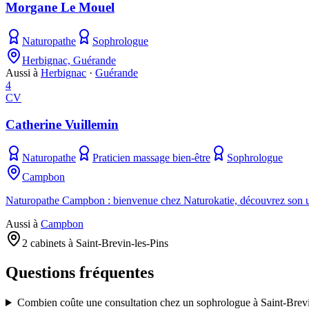
Morgane Le Mouel
Naturopathe
Sophrologue
Herbignac, Guérande
Aussi à
Herbignac
·
Guérande
4
CV
Catherine Vuillemin
Naturopathe
Praticien massage bien-être
Sophrologue
Campbon
Naturopathe Campbon : bienvenue chez Naturokatie, découvrez son univ
Aussi à
Campbon
2 cabinets à Saint-Brevin-les-Pins
Questions fréquentes
Combien coûte une consultation chez un sophrologue à Saint-Brevi