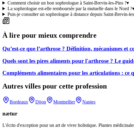
Comment choisir un bon sophrologue à Saint-Brevin-les-Pins ?
▾
La sophrologue est-elle remboursée par la mutuelle dans le Nord ?
Puis-je consulter un sophrologue à distance depuis Saint-Brevin-les
À lire pour mieux comprendre
Qu’est-ce que l’arthrose ? Définition, mécanismes et
Quels sont les pires aliments pour l'arthrose ? Le gui
Compléments alimentaires pour les articulations : ce
Autres villes pour cette profession
Bordeaux
Dijon
Montpellier
Nantes
nætur
L'écrin d'exception pour un art de vivre holistique. Plantes médicinales