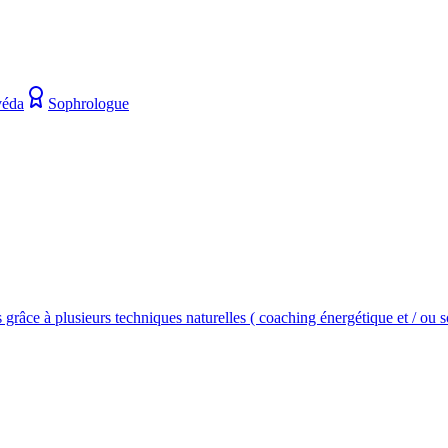
véda
Sophrologue
à plusieurs techniques naturelles ( coaching énergétique et / ou soins