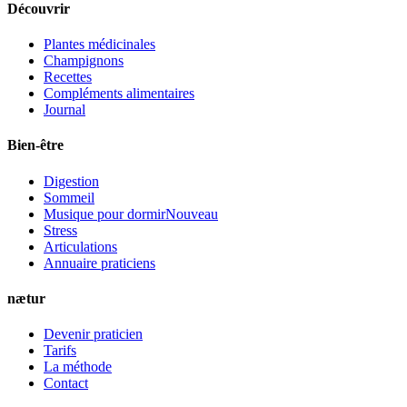
Découvrir
Plantes médicinales
Champignons
Recettes
Compléments alimentaires
Journal
Bien-être
Digestion
Sommeil
Musique pour dormir
Nouveau
Stress
Articulations
Annuaire praticiens
nætur
Devenir praticien
Tarifs
La méthode
Contact