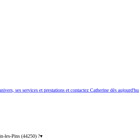
ers, ses services et prestations et contactez Catherine dès aujourd'hu
n-les-Pins (44250) ?
▾