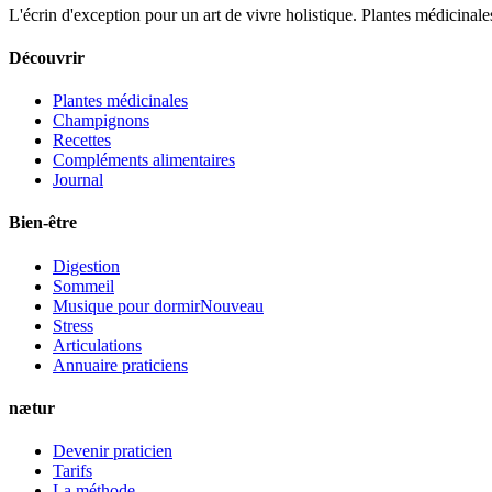
L'écrin d'exception pour un art de vivre holistique. Plantes médicinales
Découvrir
Plantes médicinales
Champignons
Recettes
Compléments alimentaires
Journal
Bien-être
Digestion
Sommeil
Musique pour dormir
Nouveau
Stress
Articulations
Annuaire praticiens
nætur
Devenir praticien
Tarifs
La méthode