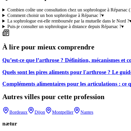
Combien coûte une consultation chez un sophrologue à Réparsac (
Comment choisir un bon sophrologue à Réparsac ?
▾
La sophrologue est-elle remboursée par la mutuelle dans le Nord ?
Puis-je consulter un sophrologue à distance depuis Réparsac ?
▾
À lire pour mieux comprendre
Qu’est-ce que l’arthrose ? Définition, mécanismes et
Quels sont les pires aliments pour l'arthrose ? Le gui
Compléments alimentaires pour les articulations : ce
Autres villes pour cette profession
Bordeaux
Dijon
Montpellier
Nantes
nætur