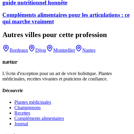
guide nutritionnel honnête
Compléments alimentaires pour les articulations : ce
qui marche vraiment
Autres villes pour cette profession
Bordeaux
Dijon
Montpellier
Nantes
nætur
L'écrin d'exception pour un art de vivre holistique. Plantes
médicinales, recettes vivantes et praticiens de confiance.
Découvrir
Plantes médicinales
Champignons
Recettes
Compléments alimentaires
Journal