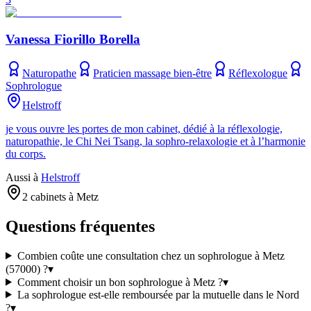
Vanessa Fiorillo Borella
Naturopathe
Praticien massage bien-être
Réflexologue
Sophrologue
Helstroff
je vous ouvre les portes de mon cabinet, dédié à la réflexologie,
naturopathie, le Chi Nei Tsang, la sophro-relaxologie et à l’harmonie
du corps.
Aussi à
Helstroff
2 cabinets à Metz
Questions fréquentes
Combien coûte une consultation chez un sophrologue à Metz
(57000) ?
▾
Comment choisir un bon sophrologue à Metz ?
▾
La sophrologue est-elle remboursée par la mutuelle dans le Nord
?
▾