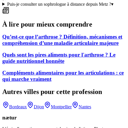
Puis-je consulter un sophrologue à distance depuis Metz ?
▾
À lire pour mieux comprendre
Qu’est-ce que l’arthrose ? Définition, mécanismes et
compréhension d’une maladie articulaire majeure
Quels sont les pires aliments pour l'arthrose ? Le
guide nutritionnel honnête
Compléments alimentaires pour les articulations : ce
qui marche vraiment
Autres villes pour cette profession
Bordeaux
Dijon
Montpellier
Nantes
nætur