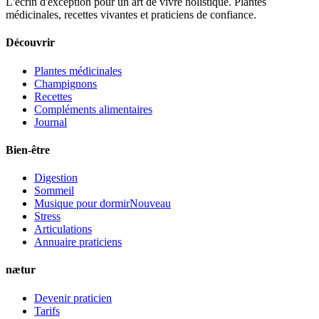
L'écrin d'exception pour un art de vivre holistique. Plantes
médicinales, recettes vivantes et praticiens de confiance.
Découvrir
Plantes médicinales
Champignons
Recettes
Compléments alimentaires
Journal
Bien-être
Digestion
Sommeil
Musique pour dormir
Nouveau
Stress
Articulations
Annuaire praticiens
nætur
Devenir praticien
Tarifs