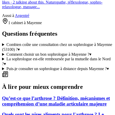
likes · 2 talking about this. Naturopathe, réflexologue, sophro-
relaxologue, massage...
Aussi à
Argentré
1 cabinet à Mayenne
Questions fréquentes
Combien coûte une consultation chez un sophrologue à Mayenne
(53100) ?
▾
Comment choisir un bon sophrologue à Mayenne ?
▾
La sophrologue est-elle remboursée par la mutuelle dans le Nord
?
▾
Puis-je consulter un sophrologue à distance depuis Mayenne ?
▾
À lire pour mieux comprendre
Qu’est-ce que l’arthrose ? Définition, mécanismes et
compréhension d’une maladie articulaire majeure
Quels sont les pires aliments pour l'arthrose ? Le