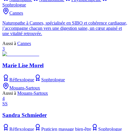
Sophrologue
Cannes
Naturopathe à Cannes, spécialisée en SIBO et cohérence cardiaque,
j’accompagne chacun vers une digestion saine, un cœur apaisé et
une vitalité retrouvée.
Aussi à
Cannes
3
Marie Lise Morel
Réflexologue
Sophrologue
Mouans-Sartoux
Aussi à
Mouans-Sartoux
4
SS
Sandra Schmieder
Réflexologue
Praticien massage bien-être
Sophrologue