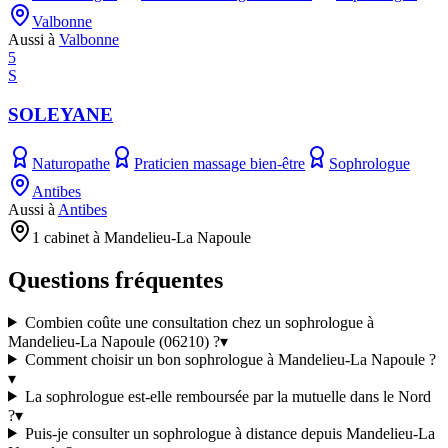
Valbonne
Aussi à
Valbonne
5
S
SOLEYANE
Naturopathe
Praticien massage bien-être
Sophrologue
Antibes
Aussi à
Antibes
1 cabinet à Mandelieu-La Napoule
Questions fréquentes
Combien coûte une consultation chez un sophrologue à
Mandelieu-La Napoule (06210) ?
▾
Comment choisir un bon sophrologue à Mandelieu-La Napoule ?
▾
La sophrologue est-elle remboursée par la mutuelle dans le Nord
?
▾
Puis-je consulter un sophrologue à distance depuis Mandelieu-La