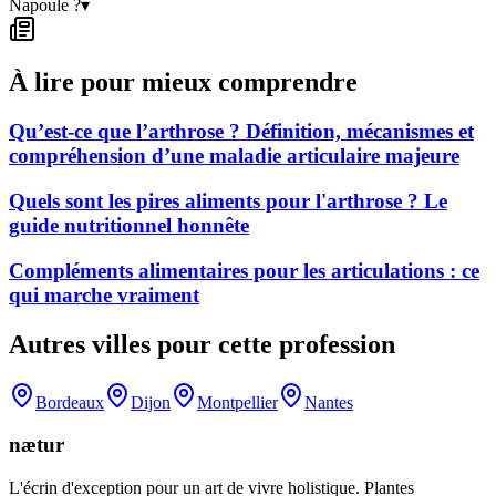
Napoule ?
▾
À lire pour mieux comprendre
Qu’est-ce que l’arthrose ? Définition, mécanismes et
compréhension d’une maladie articulaire majeure
Quels sont les pires aliments pour l'arthrose ? Le
guide nutritionnel honnête
Compléments alimentaires pour les articulations : ce
qui marche vraiment
Autres villes pour cette profession
Bordeaux
Dijon
Montpellier
Nantes
nætur
L'écrin d'exception pour un art de vivre holistique. Plantes