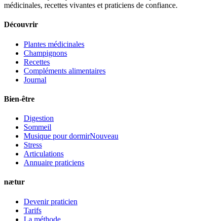
médicinales, recettes vivantes et praticiens de confiance.
Découvrir
Plantes médicinales
Champignons
Recettes
Compléments alimentaires
Journal
Bien-être
Digestion
Sommeil
Musique pour dormir
Nouveau
Stress
Articulations
Annuaire praticiens
nætur
Devenir praticien
Tarifs
La méthode