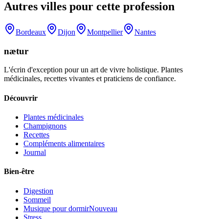
Autres villes pour cette profession
Bordeaux
Dijon
Montpellier
Nantes
nætur
L'écrin d'exception pour un art de vivre holistique. Plantes
médicinales, recettes vivantes et praticiens de confiance.
Découvrir
Plantes médicinales
Champignons
Recettes
Compléments alimentaires
Journal
Bien-être
Digestion
Sommeil
Musique pour dormir
Nouveau
Stress