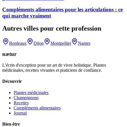
Compléments alimentaires pour les articulations : ce
qui marche vraiment
Autres villes pour cette profession
Bordeaux
Dijon
Montpellier
Nantes
nætur
L'écrin d'exception pour un art de vivre holistique. Plantes
médicinales, recettes vivantes et praticiens de confiance.
Découvrir
Plantes médicinales
Champignons
Recettes
Compléments alimentaires
Journal
Bien-être