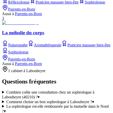
Réflexologue
Praticien massage bien-être
Sophrologue
Parentis-en-Born
Aussi à
Parentis-en-Born
3
La mélodie du corps
Naturopathe
Aromathérapeute
Praticien massage bien-être
Sophrologue
Parentis-en-Born
Aussi à
Parentis-en-Born
1 cabinet à Labouheyre
Questions fréquentes
Combien coûte une consultation chez un sophrologue à
Labouheyre (40210) ?
▾
Comment choisir un bon sophrologue à Labouheyre ?
▾
La sophrologue est-elle remboursée par la mutuelle dans le Nord
?
▾