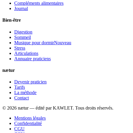
Compléments alimentaires
Journal
Bien-être
Digestion
Sommeil
Musique pour dormir
Nouveau
Stress
Articulations
Annuaire praticiens
nætur
Devenir praticien
Tarifs
La méthode
Contact
©
2026
nætur — édité par
KAWLET
. Tous droits réservés.
Mentions légales
Confidentialité
CGU