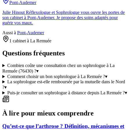
Pont-Audemer
Julie Hinout Réflexologue et Sophrologue vous ouvre les portes de
son cabinet à Pont-Audemer. Je propose des soins adaptés pour
guérir vos maux.
Aussi à
Pont-Audemer
1 cabinet à La Remuée
Questions fréquentes
Combien coûte une consultation chez un sophrologue à La
Remuée (76430) ?
▾
Comment choisir un bon sophrologue à La Remuée ?
▾
La sophrologue est-elle remboursée par la mutuelle dans le Nord
?
▾
Puis-je consulter un sophrologue à distance depuis La Remuée ?
▾
À lire pour mieux comprendre
Qu’est-ce que l’arthrose ? Définition, mécanismes et