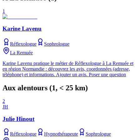
1
Karine Lavenu
Réflexologue
Sophrologue
La Remuée
Karine Lavenu pratique le métier de Réflexologue à La Remuée et
en région Normandie : découvrez les avis, coordonnées (adresse,
téléphone) et informations. Ajouter un avis. Poser une question
Aux alentours
(
1
, < 25 km)
2
JH
Julie Hinout
Réflexologue
Hypnothérapeute
Sophrologue