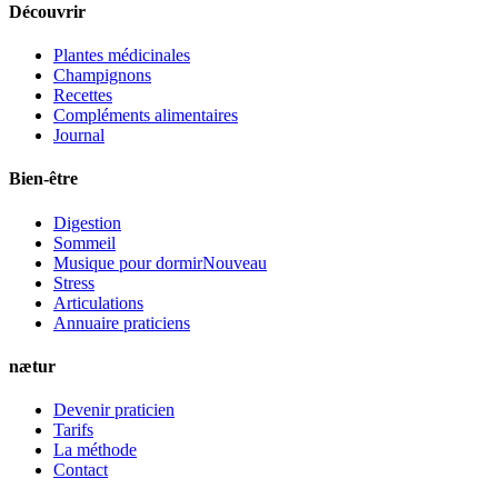
Découvrir
Plantes médicinales
Champignons
Recettes
Compléments alimentaires
Journal
Bien-être
Digestion
Sommeil
Musique pour dormir
Nouveau
Stress
Articulations
Annuaire praticiens
nætur
Devenir praticien
Tarifs
La méthode
Contact