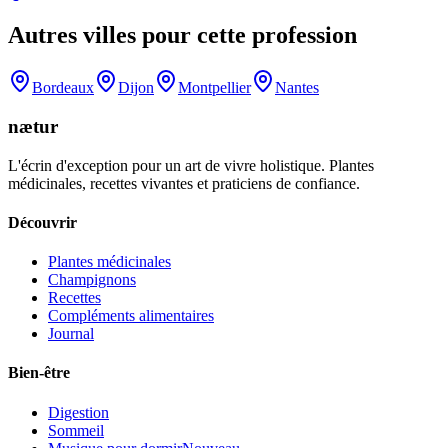
Autres villes pour cette profession
Bordeaux
Dijon
Montpellier
Nantes
nætur
L'écrin d'exception pour un art de vivre holistique. Plantes
médicinales, recettes vivantes et praticiens de confiance.
Découvrir
Plantes médicinales
Champignons
Recettes
Compléments alimentaires
Journal
Bien-être
Digestion
Sommeil