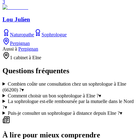
3
Lou Julien
Naturopathe
Sophrologue
Perpignan
Aussi à
Perpignan
1 cabinet à Elne
Questions fréquentes
Combien coûte une consultation chez un sophrologue à Elne
(66200) ?
▾
Comment choisir un bon sophrologue à Elne ?
▾
La sophrologue est-elle remboursée par la mutuelle dans le Nord
?
▾
Puis-je consulter un sophrologue à distance depuis Elne ?
▾
À lire pour mieux comprendre