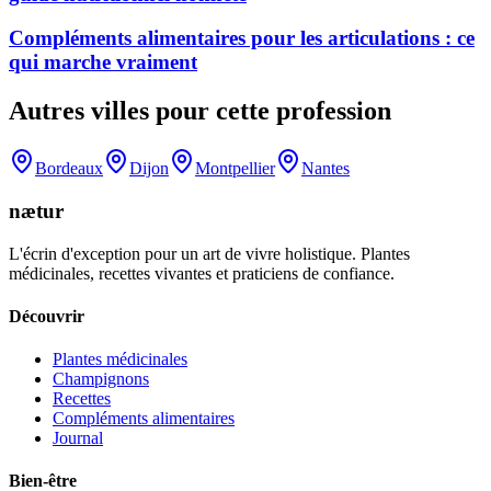
Compléments alimentaires pour les articulations : ce
qui marche vraiment
Autres villes pour cette profession
Bordeaux
Dijon
Montpellier
Nantes
nætur
L'écrin d'exception pour un art de vivre holistique. Plantes
médicinales, recettes vivantes et praticiens de confiance.
Découvrir
Plantes médicinales
Champignons
Recettes
Compléments alimentaires
Journal
Bien-être