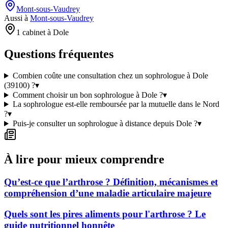
Mont-sous-Vaudrey
Aussi à
Mont-sous-Vaudrey
1 cabinet à Dole
Questions fréquentes
Combien coûte une consultation chez un sophrologue à Dole
(39100) ?
▾
Comment choisir un bon sophrologue à Dole ?
▾
La sophrologue est-elle remboursée par la mutuelle dans le Nord
?
▾
Puis-je consulter un sophrologue à distance depuis Dole ?
▾
À lire pour mieux comprendre
Qu’est-ce que l’arthrose ? Définition, mécanismes et
compréhension d’une maladie articulaire majeure
Quels sont les pires aliments pour l'arthrose ? Le
guide nutritionnel honnête