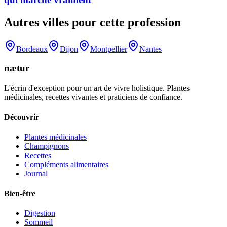
Autres villes pour cette profession
Bordeaux
Dijon
Montpellier
Nantes
nætur
L'écrin d'exception pour un art de vivre holistique. Plantes
médicinales, recettes vivantes et praticiens de confiance.
Découvrir
Plantes médicinales
Champignons
Recettes
Compléments alimentaires
Journal
Bien-être
Digestion
Sommeil