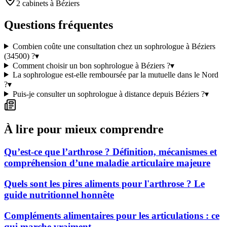
2 cabinets à Béziers
Questions fréquentes
Combien coûte une consultation chez un sophrologue à Béziers
(34500) ?
▾
Comment choisir un bon sophrologue à Béziers ?
▾
La sophrologue est-elle remboursée par la mutuelle dans le Nord
?
▾
Puis-je consulter un sophrologue à distance depuis Béziers ?
▾
À lire pour mieux comprendre
Qu’est-ce que l’arthrose ? Définition, mécanismes et
compréhension d’une maladie articulaire majeure
Quels sont les pires aliments pour l'arthrose ? Le
guide nutritionnel honnête
Compléments alimentaires pour les articulations : ce
qui marche vraiment