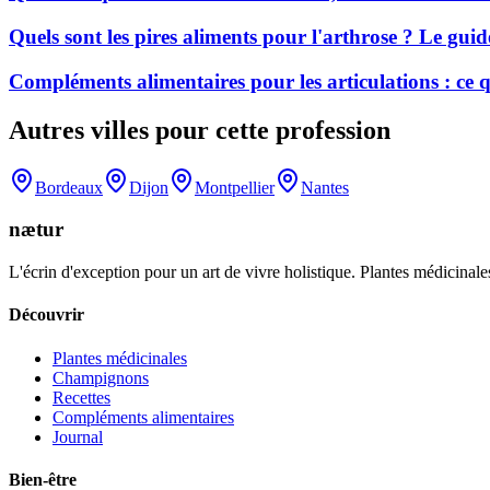
Quels sont les pires aliments pour l'arthrose ? Le gui
Compléments alimentaires pour les articulations : ce
Autres villes pour cette profession
Bordeaux
Dijon
Montpellier
Nantes
nætur
L'écrin d'exception pour un art de vivre holistique. Plantes médicinales
Découvrir
Plantes médicinales
Champignons
Recettes
Compléments alimentaires
Journal
Bien-être