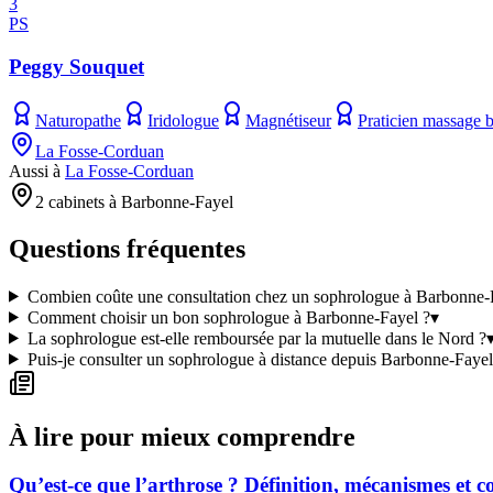
3
PS
Peggy Souquet
Naturopathe
Iridologue
Magnétiseur
Praticien massage b
La Fosse-Corduan
Aussi à
La Fosse-Corduan
2 cabinets à Barbonne-Fayel
Questions fréquentes
Combien coûte une consultation chez un sophrologue à Barbonne-
Comment choisir un bon sophrologue à Barbonne-Fayel ?
▾
La sophrologue est-elle remboursée par la mutuelle dans le Nord ?
Puis-je consulter un sophrologue à distance depuis Barbonne-Fayel
À lire pour mieux comprendre
Qu’est-ce que l’arthrose ? Définition, mécanismes et