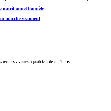
de nutritionnel honnête
 qui marche vraiment
, recettes vivantes et praticiens de confiance.