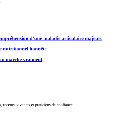
▾
 compréhension d’une maladie articulaire majeure
de nutritionnel honnête
 qui marche vraiment
, recettes vivantes et praticiens de confiance.