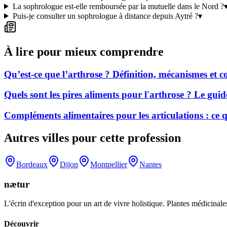
La sophrologue est-elle remboursée par la mutuelle dans le Nord ?
Puis-je consulter un sophrologue à distance depuis Aytré ?
▾
À lire pour mieux comprendre
Qu’est-ce que l’arthrose ? Définition, mécanismes et
Quels sont les pires aliments pour l'arthrose ? Le gui
Compléments alimentaires pour les articulations : ce
Autres villes pour cette profession
Bordeaux
Dijon
Montpellier
Nantes
nætur
L'écrin d'exception pour un art de vivre holistique. Plantes médicinales
Découvrir