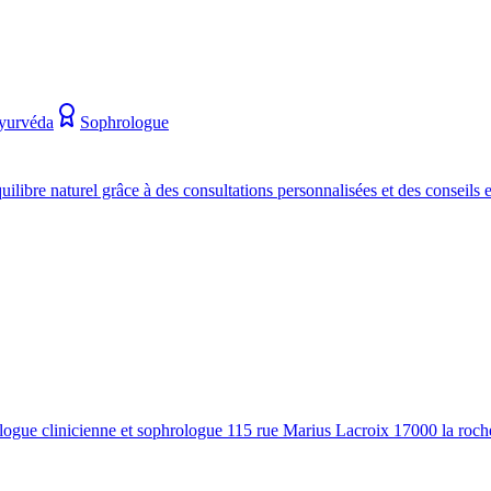
Ayurvéda
Sophrologue
ilibre naturel grâce à des consultations personnalisées et des conseils e
ologue clinicienne et sophrologue 115 rue Marius Lacroix 17000 la roch