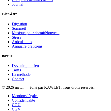
Journal
Bien-être
Digestion
Sommeil
Musique pour dormir
Nouveau
Stress
Articulations
Annuaire praticiens
nætur
Devenir praticien
Tarifs
La méthode
Contact
©
2026
nætur — édité par
KAWLET
. Tous droits réservés.
Mentions légales
Confidentialité
CGU
CGV