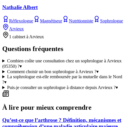
Nathalie Albert
Réflexologue
Magnétiseur
Nutritionniste
Sophrologue
Arvieux
1 cabinet à Arvieux
Questions fréquentes
Combien coûte une consultation chez un sophrologue à Arvieux
(05350) ?
▾
Comment choisir un bon sophrologue à Arvieux ?
▾
La sophrologue est-elle remboursée par la mutuelle dans le Nord
?
▾
Puis-je consulter un sophrologue à distance depuis Arvieux ?
▾
À lire pour mieux comprendre
Qu’est-ce que l’arthrose ? Définition, mécanismes et
compréhension d’une maladie articulaire majeure