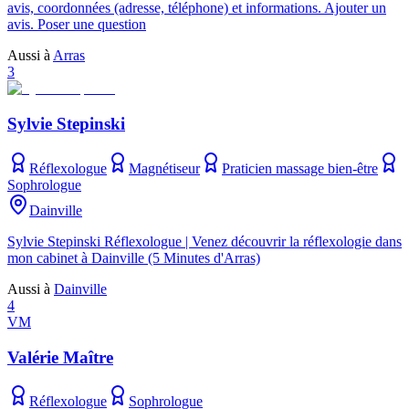
avis, coordonnées (adresse, téléphone) et informations. Ajouter un
avis. Poser une question
Aussi à
Arras
3
Sylvie Stepinski
Réflexologue
Magnétiseur
Praticien massage bien-être
Sophrologue
Dainville
Sylvie Stepinski Réflexologue | Venez découvrir la réflexologie dans
mon cabinet à Dainville (5 Minutes d'Arras)
Aussi à
Dainville
4
VM
Valérie Maître
Réflexologue
Sophrologue