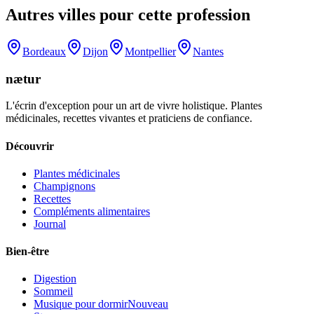
Autres villes pour cette profession
Bordeaux
Dijon
Montpellier
Nantes
nætur
L'écrin d'exception pour un art de vivre holistique. Plantes
médicinales, recettes vivantes et praticiens de confiance.
Découvrir
Plantes médicinales
Champignons
Recettes
Compléments alimentaires
Journal
Bien-être
Digestion
Sommeil
Musique pour dormir
Nouveau