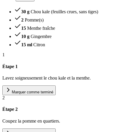
30 g
Chou kale (feuilles crues, sans tiges)
2
Pomme(s)
15
Menthe fraîche
10 g
Gingembre
15 ml
Citron
1
Étape 1
Lavez soigneusement le chou kale et la menthe.
Marquer comme terminé
2
Étape 2
Coupez la pomme en quartiers.