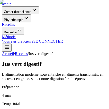
nætur
Carnet d'excellence
Phytothérapie
Recettes
Bien-être
Méthode
Vous êtes praticien ?
SE CONNECTER
Accueil
/
Recettes
/
Jus vert digestif
Jus vert digestif
L’alimentation moderne, souvent riche en aliments transformés, en
sucres et en graisses, met notre digestion à rude épreuve.
Préparation
4
min
Temps total