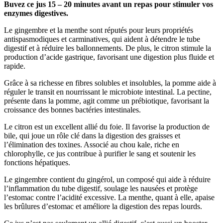
Buvez ce jus 15 – 20 minutes avant un repas pour stimuler vos
enzymes digestives.
Le gingembre et la menthe sont réputés pour leurs propriétés
antispasmodiques et carminatives, qui aident à détendre le tube
digestif et à réduire les ballonnements. De plus, le citron stimule la
production d’acide gastrique, favorisant une digestion plus fluide et
rapide.
Grâce à sa richesse en fibres solubles et insolubles, la pomme aide à
réguler le transit en nourrissant le microbiote intestinal. La pectine,
présente dans la pomme, agit comme un prébiotique, favorisant la
croissance des bonnes bactéries intestinales.
Le citron est un excellent allié du foie. Il favorise la production de
bile, qui joue un rôle clé dans la digestion des graisses et
l’élimination des toxines. Associé au chou kale, riche en
chlorophylle, ce jus contribue à purifier le sang et soutenir les
fonctions hépatiques.
Le gingembre contient du gingérol, un composé qui aide à réduire
l’inflammation du tube digestif, soulage les nausées et protège
l’estomac contre l’acidité excessive. La menthe, quant à elle, apaise
les brûlures d’estomac et améliore la digestion des repas lourds.