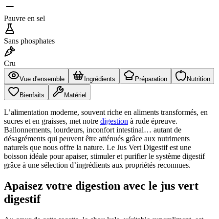
Pauvre en sel
Sans phosphates
Cru
Vue d'ensemble
Ingrédients
Préparation
Nutrition
Bienfaits
Matériel
L’alimentation moderne, souvent riche en aliments transformés, en
sucres et en graisses, met notre
digestion
à rude épreuve.
Ballonnements, lourdeurs, inconfort intestinal… autant de
désagréments qui peuvent être atténués grâce aux nutriments
naturels que nous offre la nature. Le Jus Vert Digestif est une
boisson idéale pour apaiser, stimuler et purifier le système digestif
grâce à une sélection d’ingrédients aux propriétés reconnues.
Apaisez votre digestion avec le jus vert
digestif