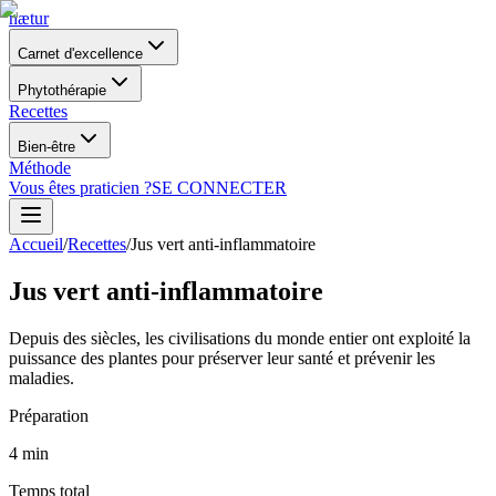
nætur
Carnet d'excellence
Phytothérapie
Recettes
Bien-être
Méthode
Vous êtes praticien ?
SE CONNECTER
Accueil
/
Recettes
/
Jus vert anti-inflammatoire
Jus vert anti-inflammatoire
Depuis des siècles, les civilisations du monde entier ont exploité la
puissance des plantes pour préserver leur santé et prévenir les
maladies.
Préparation
4
min
Temps total