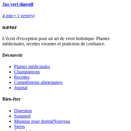
Jus vert digestif
4
min •
1
verre(s)
nætur
L'écrin d'exception pour un art de vivre holistique. Plantes
médicinales, recettes vivantes et praticiens de confiance.
Découvrir
Plantes médicinales
Champignons
Recettes
Compléments alimentaires
Journal
Bien-être
Digestion
Sommeil
Musique pour dormir
Nouveau
Stress