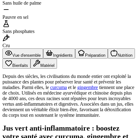
Sans huile de palme
Pauvre en sel
Sans phosphates
Cru
Vue d'ensemble
Ingrédients
Préparation
Nutrition
Bienfaits
Matériel
Depuis des siècles, les civilisations du monde entier ont exploité la
puissance des plantes pour préserver leur santé et prévenir les
maladies. Parmi elles, le
curcuma
et le
gingembre
tiennent une place
de choix. Utilisés en médecine ayurvédique et chinoise depuis plus
de 4000 ans, ces deux racines sont réputées pour leurs incroyables
vertus anti-inflammatoires et digestives. Associées dans un jus, elles
deviennent un véritable élixir bien-être, favorisant la détoxification
du corps tout en soutenant le système immunitaire.
Jus vert anti-inflammatoire : boostez
votre santé avec curcuma, gingembre et