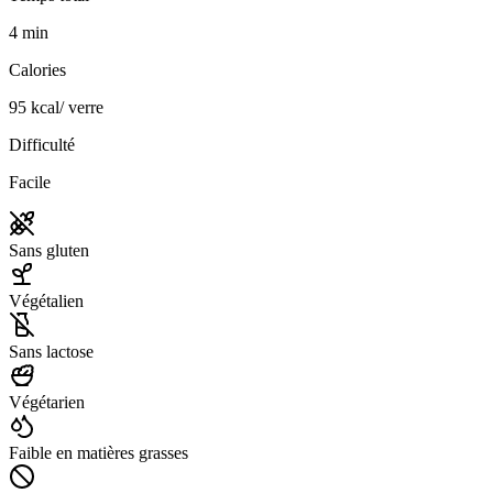
4
min
Calories
95
kcal
/
verre
Difficulté
Facile
Sans gluten
Végétalien
Sans lactose
Végétarien
Faible en matières grasses