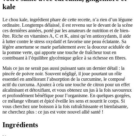
kale
Le chou kale, ingrédient phare de cette recette, n’a rien d’un légume
ordinaire. Longtemps délaissé, il est revenu sur le devant de la scène
ces dernières années, porté par les amateurs de nutrition et de bien-
être. Riche en vitamines A, C et K, ainsi qu’en antioxydants, il aide
à lutter contre le stress oxydatif et favorise une peau éclatante. Sa
légère amertume se marie parfaitement avec la douceur acidulée de
la pomme verte, qui apporte une touche de fraîcheur tout en
contribuant à l’équilibre glycémique grâce à sa richesse en fibres.
Mais ce jus ne serait pas aussi puissant sans un dernier détail : la
pincée de poivre noir. Souvent négligé, il joue pourtant un rôle
essentiel en améliorant l’absorption de la curcumine, le composé
actif du curcuma. Ajoutez à cela une touche de citron pour un effet
alcalinisant et détoxifiant, et vous obtenez un jus à la fois savoureux
et profondément bénéfique pour l’organisme. En quelques gorgées,
ce mélange vibrant et épicé éveille les sens et nourrit le corps. Si
vous cherchez une boisson à la fois rafraîchissante et bienfaisante,
ne cherchez plus : ce jus est votre nouvel allié santé !
Ingrédients