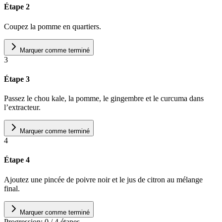
Étape 2
Coupez la pomme en quartiers.
Marquer comme terminé
3
Étape 3
Passez le chou kale, la pomme, le gingembre et le curcuma dans
l’extracteur.
Marquer comme terminé
4
Étape 4
Ajoutez une pincée de poivre noir et le jus de citron au mélange
final.
Marquer comme terminé
Progression:
0
/
4
étapes