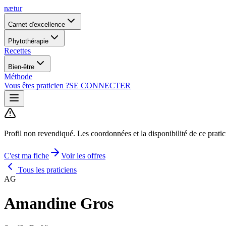
nætur
Carnet d'excellence
Phytothérapie
Recettes
Bien-être
Méthode
Vous êtes praticien ?
SE CONNECTER
Profil non revendiqué.
Les coordonnées et la disponibilité de ce prati
C'est ma fiche
Voir les offres
Tous les praticiens
AG
Amandine Gros