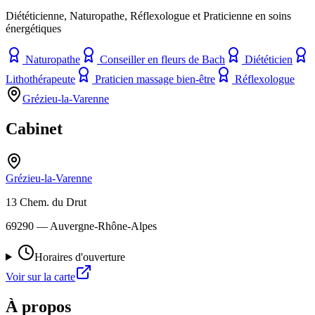
Diététicienne, Naturopathe, Réflexologue et Praticienne en soins
énergétiques
Naturopathe
Conseiller en fleurs de Bach
Diététicien
Lithothérapeute
Praticien massage bien-être
Réflexologue
Grézieu-la-Varenne
Cabinet
Grézieu-la-Varenne
13 Chem. du Drut
69290
— Auvergne-Rhône-Alpes
Horaires d'ouverture
Voir sur la carte
À propos