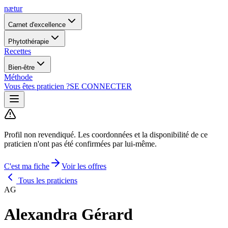
nætur
Carnet d'excellence
Phytothérapie
Recettes
Bien-être
Méthode
Vous êtes praticien ?
SE CONNECTER
Profil non revendiqué.
Les coordonnées et la disponibilité de ce
praticien n'ont pas été confirmées par lui-même.
C'est ma fiche
Voir les offres
Tous les praticiens
AG
Alexandra Gérard