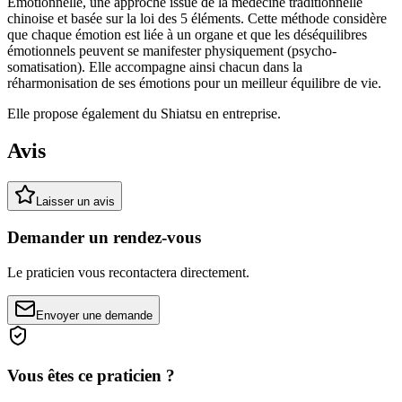
Émotionnelle, une approche issue de la médecine traditionnelle
chinoise et basée sur la loi des 5 éléments. Cette méthode considère
que chaque émotion est liée à un organe et que les déséquilibres
émotionnels peuvent se manifester physiquement (psycho-
somatisation). Elle accompagne ainsi chacun dans la
réharmonisation de ses émotions pour un meilleur équilibre de vie.
Elle propose également du Shiatsu en entreprise.
Avis
Laisser un avis
Demander un rendez-vous
Le praticien vous recontactera directement.
Envoyer une demande
Vous êtes ce praticien ?