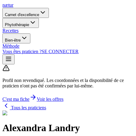
nætur
Carnet d'excellence
Phytothérapie
Recettes
Bien-être
Méthode
Vous êtes praticien ?
SE CONNECTER
Profil non revendiqué.
Les coordonnées et la disponibilité de ce
praticien n'ont pas été confirmées par lui-même.
C'est ma fiche
Voir les offres
Tous les praticiens
Alexandra Landry