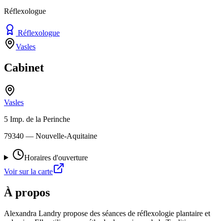
Réflexologue
Réflexologue
Vasles
Cabinet
Vasles
5 Imp. de la Perinche
79340
— Nouvelle-Aquitaine
Horaires d'ouverture
Voir sur la carte
À propos
Alexandra Landry propose des séances de réflexologie plantaire et