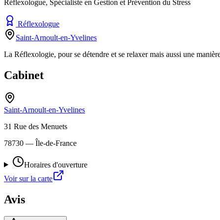
Réflexologue, Spécialiste en Gestion et Prévention du Stress
Réflexologue
Saint-Arnoult-en-Yvelines
La Réflexologie, pour se détendre et se relaxer mais aussi une manière
Cabinet
Saint-Arnoult-en-Yvelines
31 Rue des Menuets
78730
— Île-de-France
Horaires d'ouverture
Voir sur la carte
Avis