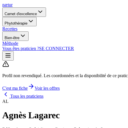
nætur
Carnet d'excellence
Phytothérapie
Recettes
Bien-être
Méthode
Vous êtes praticien ?
SE CONNECTER
Profil non revendiqué.
Les coordonnées et la disponibilité de ce prati
C'est ma fiche
Voir les offres
Tous les praticiens
AL
Agnès Lagarec