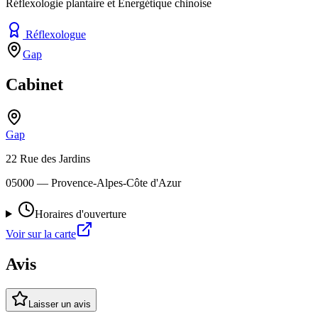
Réflexologie plantaire et Énergétique chinoise
Réflexologue
Gap
Cabinet
Gap
22 Rue des Jardins
05000
— Provence-Alpes-Côte d'Azur
Horaires d'ouverture
Voir sur la carte
Avis
Laisser un avis