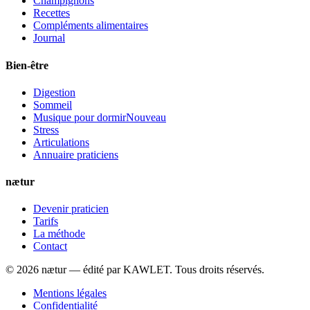
Champignons
Recettes
Compléments alimentaires
Journal
Bien-être
Digestion
Sommeil
Musique pour dormir
Nouveau
Stress
Articulations
Annuaire praticiens
nætur
Devenir praticien
Tarifs
La méthode
Contact
©
2026
nætur — édité par
KAWLET
. Tous droits réservés.
Mentions légales
Confidentialité