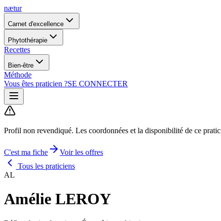
nætur
Carnet d'excellence
Phytothérapie
Recettes
Bien-être
Méthode
Vous êtes praticien ?
SE CONNECTER
Profil non revendiqué.
Les coordonnées et la disponibilité de ce prati
C'est ma fiche
Voir les offres
Tous les praticiens
AL
Amélie LEROY