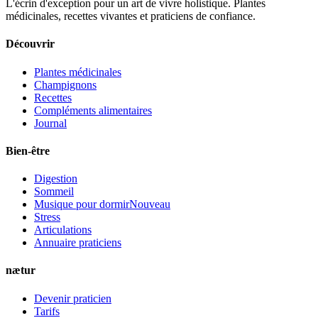
L'écrin d'exception pour un art de vivre holistique. Plantes
médicinales, recettes vivantes et praticiens de confiance.
Découvrir
Plantes médicinales
Champignons
Recettes
Compléments alimentaires
Journal
Bien-être
Digestion
Sommeil
Musique pour dormir
Nouveau
Stress
Articulations
Annuaire praticiens
nætur
Devenir praticien
Tarifs