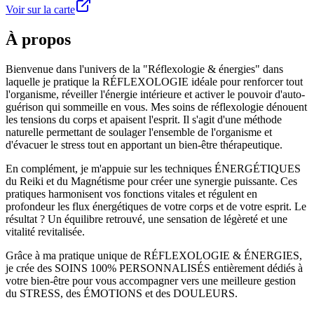
Voir sur la carte
À propos
Bienvenue dans l'univers de la "Réflexologie & énergies" dans
laquelle je pratique la RÉFLEXOLOGIE idéale pour renforcer tout
l'organisme, réveiller l'énergie intérieure et activer le pouvoir d'auto-
guérison qui sommeille en vous. Mes soins de réflexologie dénouent
les tensions du corps et apaisent l'esprit. Il s'agit d'une méthode
naturelle permettant de soulager l'ensemble de l'organisme et
d'évacuer le stress tout en apportant un bien-être thérapeutique.
En complément, je m'appuie sur les techniques ÉNERGÉTIQUES
du Reiki et du Magnétisme pour créer une synergie puissante. Ces
pratiques harmonisent vos fonctions vitales et régulent en
profondeur les flux énergétiques de votre corps et de votre esprit. Le
résultat ? Un équilibre retrouvé, une sensation de légèreté et une
vitalité revitalisée.
Grâce à ma pratique unique de RÉFLEXOLOGIE & ÉNERGIES,
je crée des SOINS 100% PERSONNALISÉS entièrement dédiés à
votre bien-être pour vous accompagner vers une meilleure gestion
du STRESS, des ÉMOTIONS et des DOULEURS.