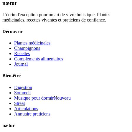
nætur
L'écrin d'exception pour un art de vivre holistique. Plantes
médicinales, recettes vivantes et praticiens de confiance.
Découvrir
Plantes médicinales
Champignons
Recettes
Compléments alimentaires
Journal
Bien-être
Digestion
Sommeil
Musique pour dormir
Nouveau
Stress
Articulations
Annuaire praticiens
nætur