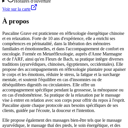
Horaires d'ouverture
Voir sur la carte
À propos
Pascaline Grave est praticienne en réflexologie énergétique chinoise
et en relaxation. Forte de 10 ans d'expérience, elle a enrichi ses
compétences en périnatalité, dans la libération des mémoires
familiales et émotionnelles, et dans l'accompagnement de confort en
oncologie. Formée en Metaréflexologie, auprès d'Anne Marmagne
et de l'ARF, ainsi qu'en Fleurs de Bach, sa pratique intègre diverses
traditions (ayurvédiques, chinoises, égyptiennes, occidentales). Elle
propose des accompagnements en réflexologie plantaire pour apaiser
le corps et les émotions, réduire le stress, la fatigue et la surcharge
mentale, et soutenir l'équilibre en cas d'insomnies ou de
déséquilibres digestifs ou circulatoires. Elle offre un
accompagnement spécifique pendant la grossesse, la ménopause ou
en cas d'endométriose. Sa pratique de la relaxation par le massage
vise à entrer en relation avec son corps pour offrir du repos à l'esprit.
Pascaline ajuste chaque protocole aux besoins spécifiques de ses
clients, guidée par l'écoute, la douceur et l'intention.
Elle propose également des massages bien-être tels que le massage
ayurvédique, le massage thaï des pieds, le soin énergétique, et des