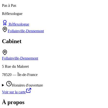
Pas à Pas
Réflexologue
Réflexologue
Follainville-Dennemont
Cabinet
Follainville-Dennemont
5 Rue du Maloret
78520
— Île-de-France
Horaires d'ouverture
Voir sur la carte
À propos